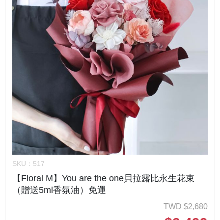
SKU：
517
【Floral M】You are the one貝拉露比永生花束
（贈送5ml香氛油）免運
TWD
$
2,680