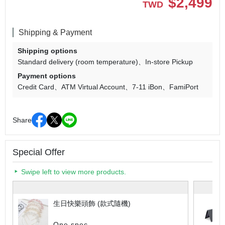
$
2,499
TWD
Shipping & Payment
Shipping options
Standard delivery (room temperature)
In-store Pickup
Payment options
Credit Card
ATM Virtual Account
7-11 iBon
FamiPort
Share
Special Offer
Swipe left to view more products.
生日快樂頭飾 (款式隨機)
One spec