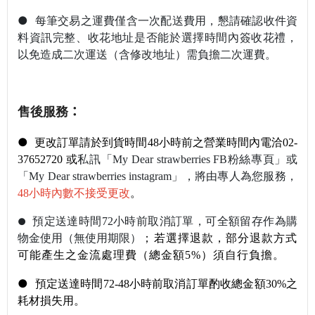
●
每筆交易之運費僅含一次配送費用，懇請
確認收件資
料資訊完整
、收花地址是否能於選擇時間內簽收花禮，
以免造成二次運送（含修改地址）需負擔二次運費。
售後服務
：
●
更改訂單請於到貨時間48小時前之營業時間內電洽02-
37652720 或
私訊
「My Dear strawberries FB粉絲專頁」或
「My Dear strawberries instagram」，將由專人為您服務，
48小時內數不接受更改
。
預定送達時間72小時前取消訂單，可全額留存作為購
●
物金使用（無使用期限）
；若選擇退款，部分退款方式
可能產生之金流處理費（總金額5%）須自行負擔。
●
預定送達時間72-48小時前取消訂單酌收總金額30%之
耗材損失用。