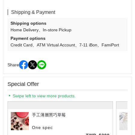
Shipping & Payment
Shipping options
Home Delivery
In-store Pickup
Payment options
Credit Card
ATM Virtual Account
7-11 iBon
FamiPort
Share
Special Offer
Swipe left to view more products.
手工薄層黑巧草莓
One spec