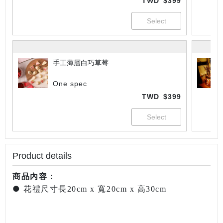
TWD
$399
手工薄層白巧草莓
One spec
TWD
$399
Product details
商品內容：
●
花禮尺寸長20cm x 寬20cm x 高30cm