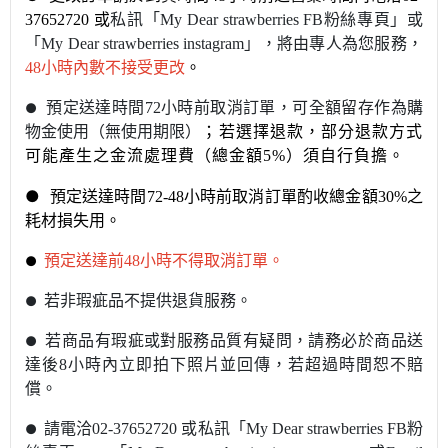
37652720 或
私訊
「My Dear strawberries FB粉絲專頁」或
「My Dear strawberries instagram」，將由專人為您服務，
48小時內數不接受更改
。
預定送達時間72小時前取消訂單，可全額留存作為購
●
物金使用（無使用期限）
；若選擇退款，部分退款方式
可能產生之金流處理費（總金額5%）須自行負擔。
●
預定送達時間72-48小時前取消訂單酌收總金額30%之
耗材損失用。
預定送達前48小時不得取消訂單。
●
若非瑕疵品不提供退貨服務。
●
若商品有瑕疵或對服務品質有疑問，請務必於商品送
●
達後8小時內立即拍下照片並回傳，若超過時間恕不賠
償。
請電洽02-37652720 或私訊
「My Dear strawberries FB粉
●