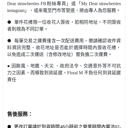
Dear strawberries FB粉絲專頁」或「My Dear strawberries
instagram」
、或來電至門市等管道，將由專人為您服務。
●
單件花禮限一位收花人簽收，若相同地址，不同簽收
者則視為不同訂單。
●
每筆交易之運費僅含一次配送費用，懇請
確認收件資
料資訊完整
、收花地址是否能於選擇時間內簽收花禮，
以免造成二次運送（含修改地址）需負擔二次運費。
●
因颱風、地震、天災 、政府法令、交通意外等不可抗
力之因素，而導致到貨延遲，
Floral M
不負任何到貨延遲
責任
售後服務
：
●
更改訂單請於到貨時間48小時前之營業時間內電洽02-