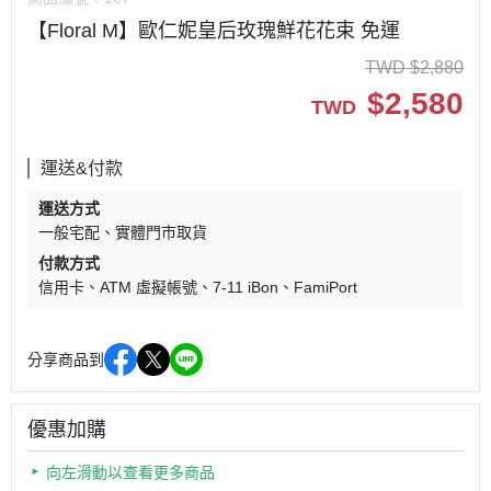
【Floral M】歐仁妮皇后玫瑰鮮花花束 免運
TWD
$
2,880
$
2,580
TWD
運送&付款
運送方式
一般宅配
實體門市取貨
付款方式
信用卡
ATM 虛擬帳號
7-11 iBon
FamiPort
分享商品到
優惠加購
向左滑動以查看更多商品