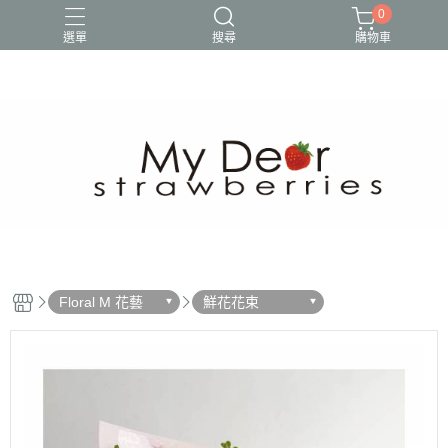
0
選單
搜尋
購物車
Floral M 花藝
鮮花花束