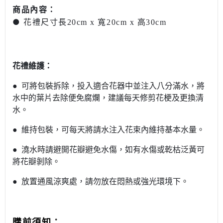
商品內容：
●
花禮尺寸長20cm x 寬20cm x 高30cm
花禮維護：
● 可將包裝拆除，投入適合花器中並注入八分滿水，將
水中的葉片去除便免腐爛，建議每天修剪花梗及更換清
水。
● 維持包裝，可每天將請水注入花束內維持基本水量。
● 澆水時請避開花瓣避免水傷，如有水傷或乾枯泛黃可
將花瓣剝除。
● 放置通風涼爽處，請勿放在悶熱或強光環境下。
：
購前須知