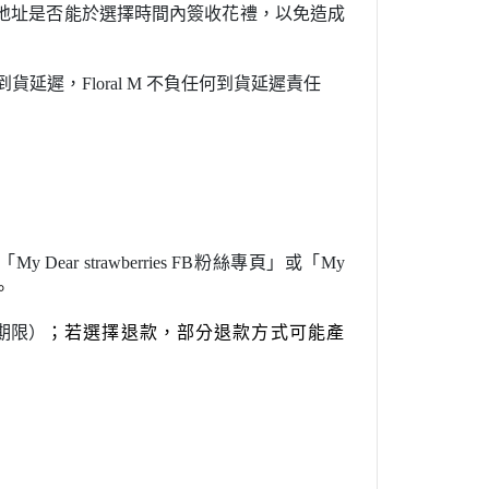
地址是否能於選擇時間內簽收花禮，以免造成
到貨延遲，
Floral M
不負任何到貨延遲責任
「My Dear strawberries FB粉絲專頁」或「My
。
期限）
；若選擇退款，部分退款方式可能產