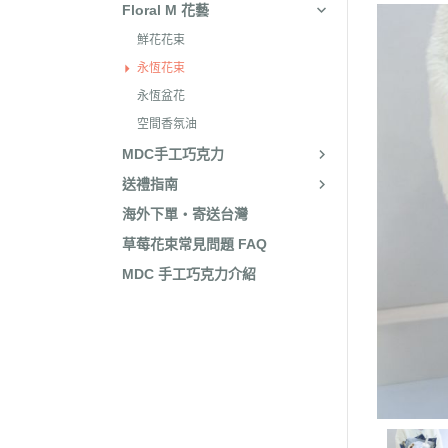
Floral M 花藝
鮮花花束
永恆花束
永恆盆花
空間香氛油
MDC手工巧克力
送禮指南
海外下單・寄送台灣
草莓花束常見問題 FAQ
MDC 手工巧克力介紹