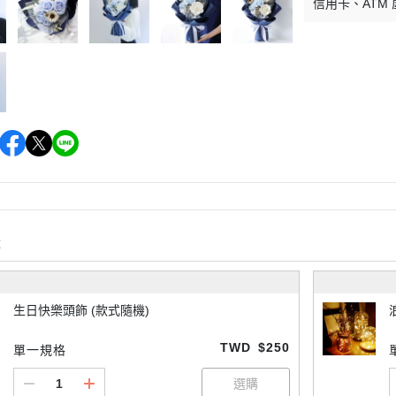
信用卡
ATM
購
生日快樂頭飾 (款式隨機)
TWD
$250
單一規格