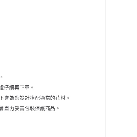
。
慮仔細再下單。
下會為您設計搭配適當的花材。
會盡力妥善包裝保護商品。