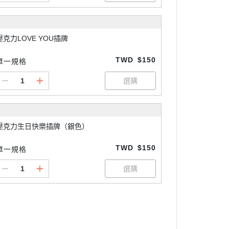
壓克力LOVE YOU插牌
TWD
$150
單一規格
壓克力生日快樂插牌（銀色）
TWD
$150
單一規格