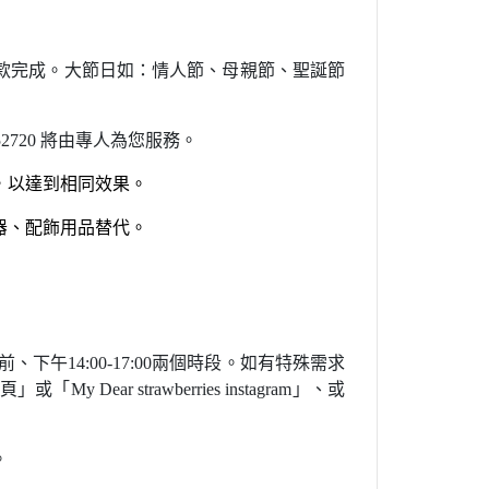
款完成。
大節日如：情人節
、母親節
、聖誕節
2720 將由專人為您服
務。
，以達到相同效果。
器、配飾用品替代。
前
、下午14:00-17:00兩個時段。如有特殊需求
頁」或「My Dear strawberries instagram」
、或
。