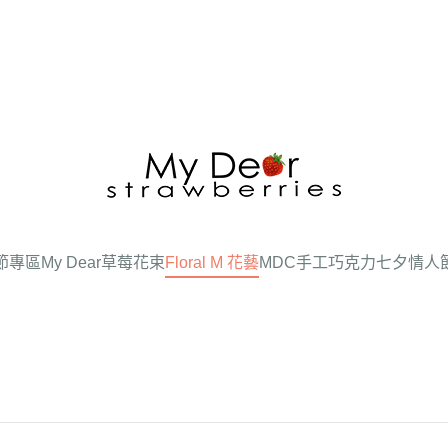
節專區
My Dear草莓花束
Floral M 花藝
MDC手工巧克力
七夕情人