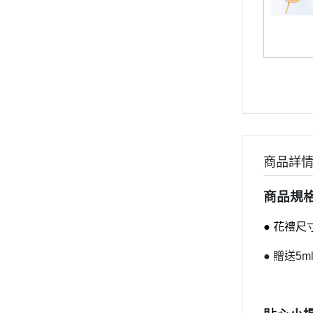
商品詳
商品規
● 花禮尺寸長
●
贈送5