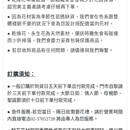
超完美主義者請考慮仔細再下單。
●
因為花材皆為季節性若遇缺貨，我們會在色系跟整
體樣貌不變的狀況下會為您設計搭配適當的花材。
●
乾燥花、永生花為天然素材，運送時難免會有碰撞
而少許掉落，我們會盡力妥善包裝保護商品。
●
若您收到商品有任何問題，請儘速與我們聯繫。
：
訂購須知
●
一般訂購於到貨日五天前下單且付款完成。門市自取請
於三天前下單付款完成。
大節日如：情人節
、母親節
、
聖誕節須於十日前下單付款完成。
●
急件服務-若您當日
、隔日就需要花禮，請於營業時間
內直接電洽02-37652720 將由專人為您服
務。