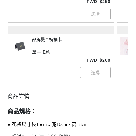
TWD
$250
品牌燙金祝褔卡
單一規格
TWD
$200
商品詳情
商品規格
：
● 花禮尺寸長15cm x 寬16cm x 高18cm