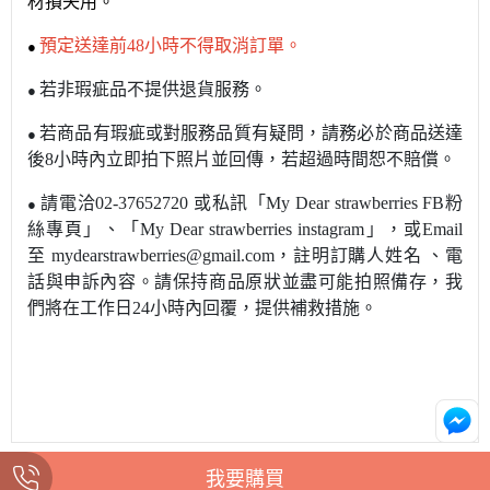
材損失用。
預定送達前48小時不得取消訂單。
●
若非瑕疵品不提供退貨服務。
●
若商品有瑕疵或對服務品質有疑問，請務必於商品送達
●
後8小時內立即拍下照片並回傳，若超過時間恕不賠償。
請電洽02-37652720 或私訊
「My Dear strawberries FB粉
●
絲專頁」
、
「My Dear strawberries instagram」，或Email
至 mydearstrawberries@gmail.com，註明訂購人姓名
、電
話與申訴內容。請保持商品原狀並盡可能拍照備存，我
們將在工作日24小時內回覆，提供補救措施。
我要購買