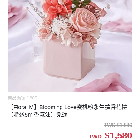
商品編號：
805
【Floral M】Blooming Love蜜桃粉永生擴香花禮
（贈送5ml香氛油）免運
TWD
$
1,880
$
1,580
TWD