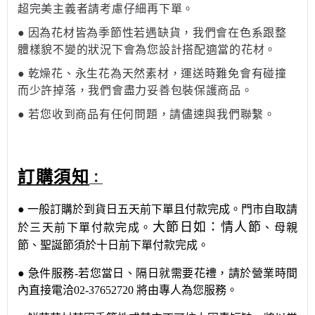
超完美主義者請考慮仔細再下單。
●
因為花材皆為季節性若遇缺貨，我們會在色系跟整
體樣貌不變的狀況下會為您設計搭配適當的花材。
●
乾燥花、永生花為天然素材，運送時難免會有碰撞
而少許掉落，我們會盡力妥善包裝保護商品。
●
若您收到商品有任何問題，請儘速與我們聯繫。
訂購須知
：
●
一般訂購於到貨日五天前下單且付款完成。門市自取請
大節日如：情人節
於三天前下單付款完成。
、母親
節、聖誕節須於十日前下單付款完成。
●
急件服務
-
若您當日、隔日就需要花禮，請於營業時間
內直接電洽
02-37652720
將由專人為您服務。