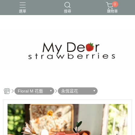
0
選單
搜尋
購物車
Floral M 花藝
永恆盆花