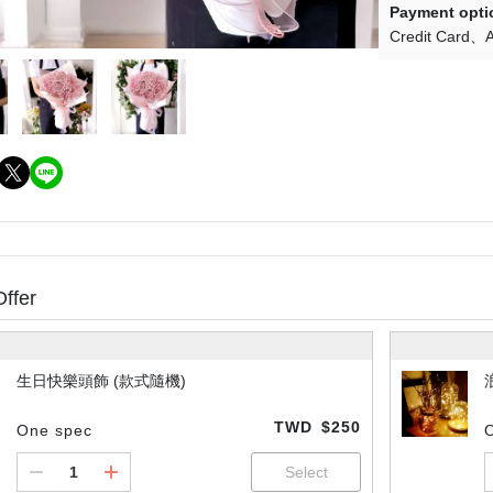
Payment opti
Credit Card
A
Offer
生日快樂頭飾 (款式隨機)
TWD
$250
One spec