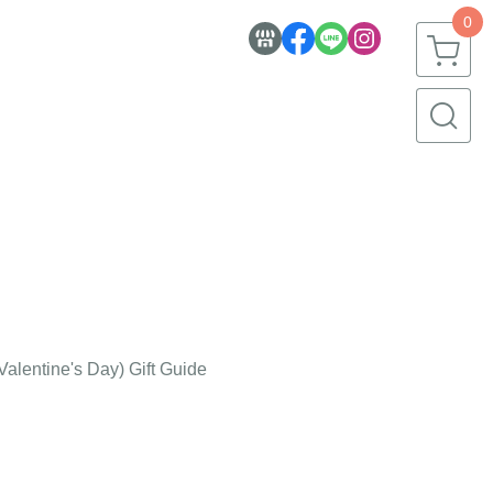
0
alentine's Day) Gift Guide