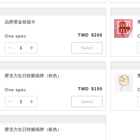
品牌燙金祝褔卡
TWD
$200
One spec
壓克力生日快樂插牌（粉色）
TWD
$150
One spec
壓克力生日快樂插牌（銀色）