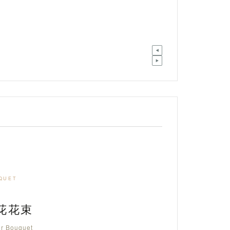
QUET
鮮花花束
er Bouquet