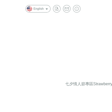
English
七夕情人節專區
Strawberr