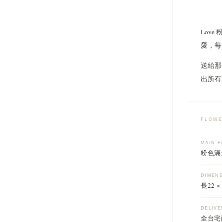
Lov
愛，每
送給那
出所有
FLOWE
MAIN 
粉色滿
DIMEN
長22 ×
DELIVE
全台宅