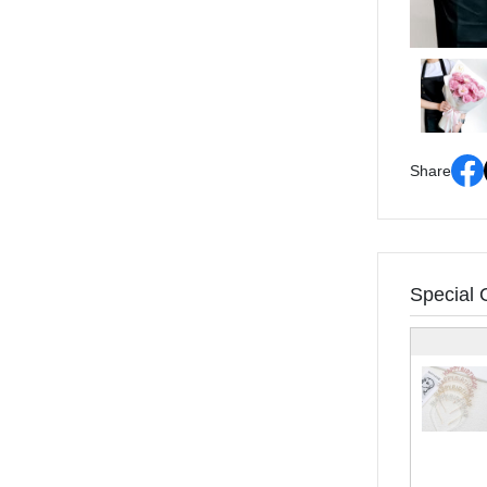
Share
Special 