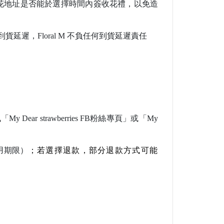
花地址是否能於選擇時間內簽收花禮，以免造
到貨延遲，
Floral M
不負任何到貨延遲責任
訊
「My Dear strawberries FB粉絲專頁」或「My
。
用期限）
；若選擇退款，部分退款方式可能