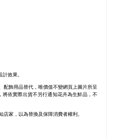
設計效果。
、配飾用品替代，唯價值不變
網頁上圖片所呈
，將依實際出貨不另行通知
花卉為生鮮品，不
告知店家，以為替換及保障消費者權利。