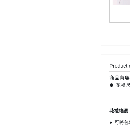
Product 
商品內容
●
花禮尺寸
花禮維護
● 可將