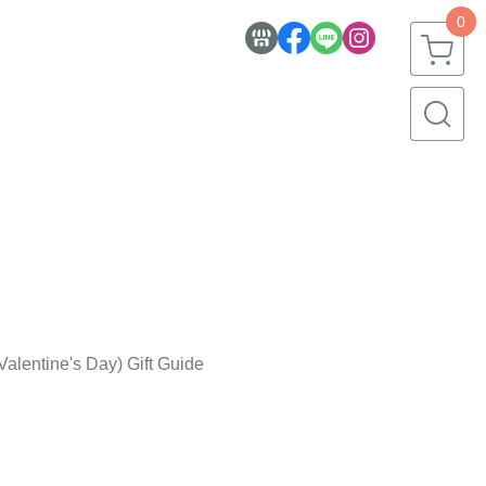
0
alentine's Day) Gift Guide