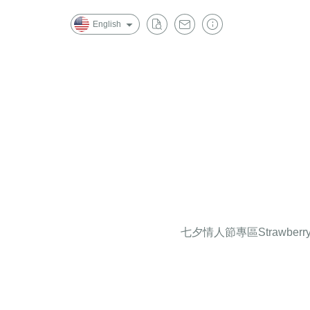
English
七夕情人節專區
Strawberr