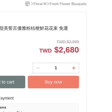
Floral M
Fresh Flower Bouquets
 M】甜美誓言優雅粉桔梗鮮花花束 免運
TWD
$
2,999
$
2,680
TWD
 to cart
Buy now
Payment
ions