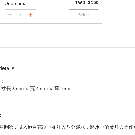
TWD
$150
One spec
details
：
長25cm x 寬25cm x 高40cm
：
包裝拆除，投入適合花器中並注入八分滿水，將水中的葉片去除便