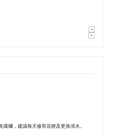
免腐爛，建議每天修剪花梗及更換清水。