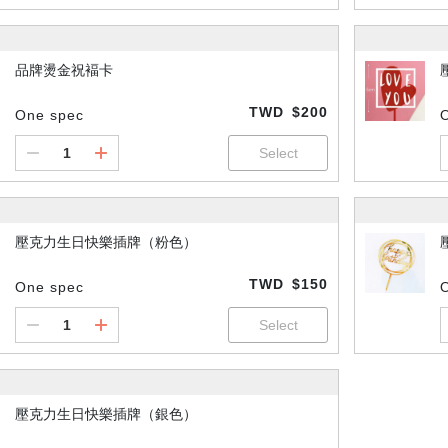
品牌燙金祝褔卡
TWD
$200
One spec
壓克力生日快樂插牌（粉色）
TWD
$150
One spec
壓克力生日快樂插牌（銀色）